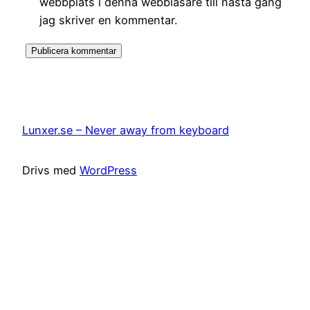
webbplats i denna webbläsare till nästa gång
jag skriver en kommentar.
Lunxer.se – Never away from keyboard
Drivs med
WordPress