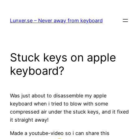
Hoppa
till
Lunxer.se – Never away from keyboard
innehåll
Stuck keys on apple
keyboard?
Was just about to disassemble my apple
keyboard when i tried to blow with some
compressed air under the stuck keys, and it fixed
it straight away!
Made a youtube-video so i can share this